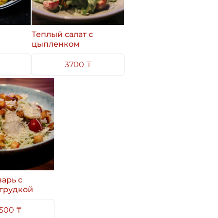
Теплый салат с
цыпленком
3700 ₸
зарь с
грудкой
500 ₸