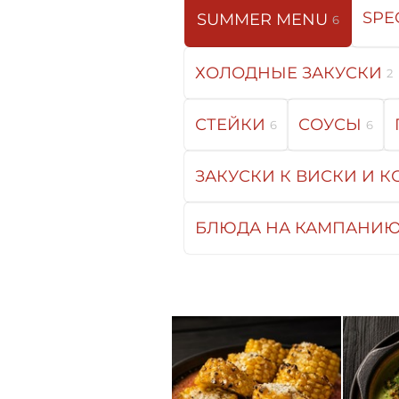
SPE
SUMMER MENU
6
ХОЛОДНЫЕ ЗАКУСКИ
2
СТЕЙКИ
СОУСЫ
6
6
ЗАКУСКИ К ВИСКИ И К
БЛЮДА НА КАМПАНИ