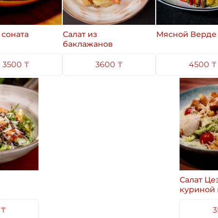
 соната
Салат из
Мясной Верде
баклажанов
3500 ₸
3600 ₸
4500 ₸
Салат Це
куриной 
 ₸
3