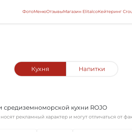
Фото
Меню
Отзывы
Магазин Elitalco
Кейтеринг Cro
Кухня
Напитки
 и средиземноморской кухни ROJO
носят рекламный характер и могут отличаться от фа