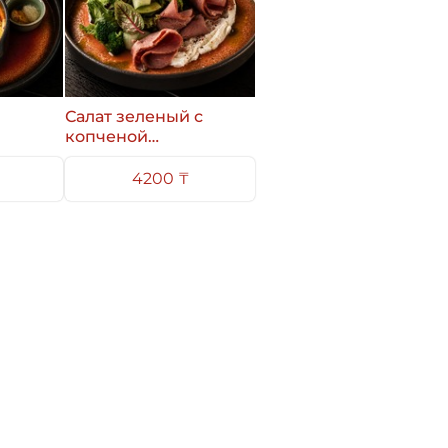
Салат зеленый с
копченой
говядиной
4200 ₸