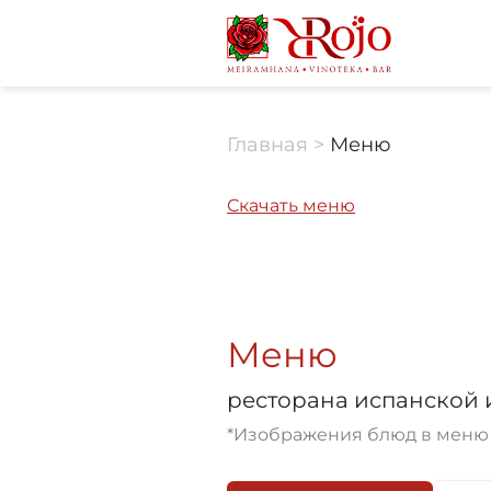
Главная
>
Меню
Скачать меню
Меню
ресторана испанской
*Изображения блюд в меню 