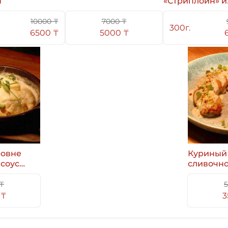
ы
«Стриплойн» и
мраморной
говядины
10000 ₸
7000 ₸
300г.
6500 ₸
5000 ₸
ровне
Куриный 
 соусе
сливочно
фисташк
соусе
₸
5
 ₸
3