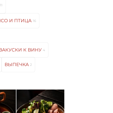
11
СО И ПТИЦА
16
ЗАКУСКИ К ВИНУ
4
ВЫПЕЧКА
2