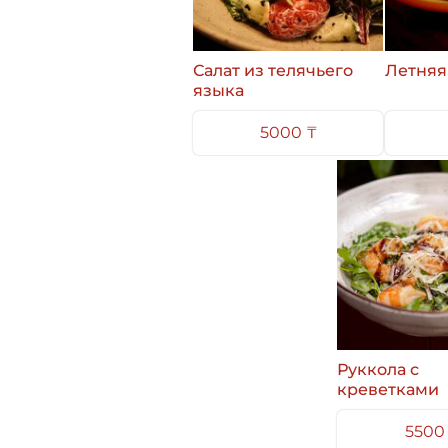
Салат из телячьего
Летняя
языка
5000 ₸
Руккола с
креветками
5500