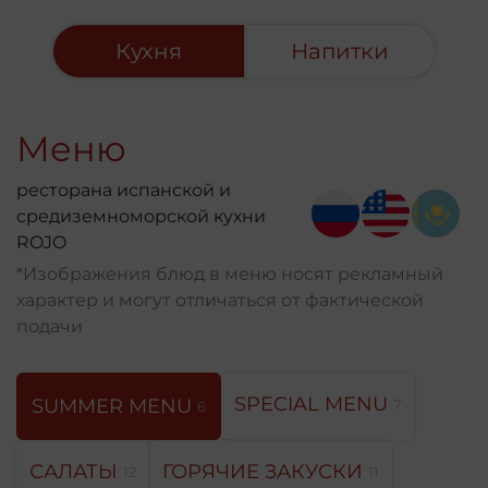
Кухня
Напитки
Меню
ресторана испанской и
средиземноморской кухни
ROJO
*Изображения блюд в меню носят рекламный
характер и могут отличаться от фактической
подачи
SPECIAL MENU
SUMMER MENU
7
6
САЛАТЫ
ГОРЯЧИЕ ЗАКУСКИ
12
11