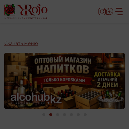
Скачать меню