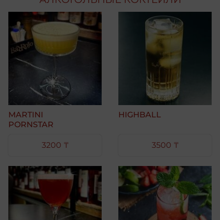
MARTINI
HIGHBALL
PORNSTAR
3200 ₸
3500 ₸