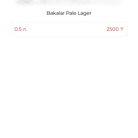
3200 ₸
3200 ₸
Bakalar Pale Lager
0.5 л.
2500 ₸
NEGRONI
BOULIVARDIER
3200 ₸
3200 ₸